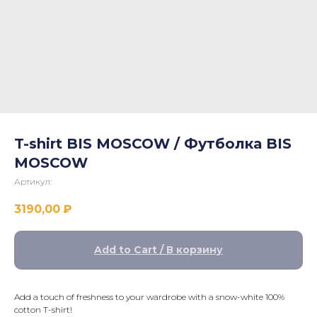
T-shirt BIS MOSCOW / Футболка BIS
MOSCOW
Артикул:
3190,00
₽
Add to Cart / В корзину
Add a touch of freshness to your wardrobe with a snow-white 100%
cotton T-shirt!