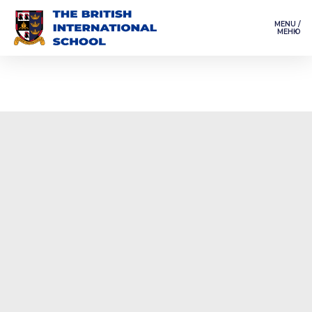
MENU /
МЕНЮ