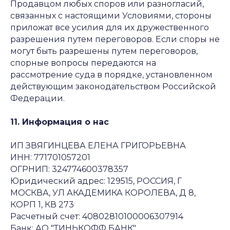
Продавцом любых споров или разногласий,
связанных с настоящими Условиями, стороны
приложат все усилия для их дружественного
разрешения путем переговоров. Если споры не
могут быть разрешены путем переговоров,
спорные вопросы передаются на
рассмотрение суда в порядке, установленном
действующим законодательством Российской
Федерации.
11. Информация о нас
ИП ЗВЯГИНЦЕВА ЕЛЕНА ГРИГОРЬЕВНА
ИНН: 771701057201
ОГРНИП: 324774600378357
Юридический адрес: 129515, РОССИЯ, Г
МОСКВА, УЛ АКАДЕМИКА КОРОЛЕВА, Д 8,
КОРП 1, КВ 273
Расчетный счет: 40802810100006307914
Банк: АО "ТИНЬКОФФ БАНК"