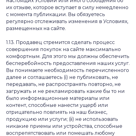
настоящих Условий или иного сообщения об
их отзыве, которое вступает в силу немедленно
с момента публикации. Вы обязуетесь
регулярно отслеживать изменения в Условиях,
размещенных на сайте.
1.13. Продавец стремится сделать процесс
совершения покупок на сайте максимально
комфортным. Для этого мы должны обеспечить
бесперебойность предоставления наших услуг.
Вы понимаете необходимость перечисленного
далее и соглашаетесь (i) не публиковать, не
передавать, не распространять повторно, не
загружать и не рекламировать какие бы то ни
было информационные материалы или
контент, способные нанести ущерб или
отрицательно повлиять на наш бизнес,
продукцию или услуги; (ii) не использовать
никакие приемы или устройства, способные
воспрепятствовать или помешать любому