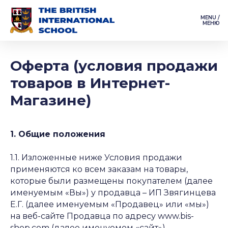
MENU /
МЕНЮ
Оферта (условия продажи
товаров в Интернет-
Магазине)
1. Общие положения
1.1. Изложенные ниже Условия продажи
применяются ко всем заказам на товары,
которые были размещены покупателем (далее
именуемым «Вы») у продавца – ИП Звягинцева
Е.Г. (далее именуемым «Продавец» или «мы»)
на веб-сайте Продавца по адресу www.bis-
shop.com (далее именуемом «сайт»).