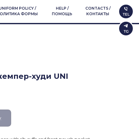
UNIFORM POLICY /
HELP /
CONTACTS /
ОЛИТИКА ФОРМЫ
ПОМОЩЬ
КОНТАКТЫ
Джемпер-худи UNI
у