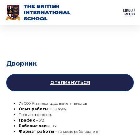
MENU /
МЕНЮ
Дворник
ОТКЛИКНУТЬСЯ
74 000 ₽ за месяц, до вычета налогов
Опыт работы
– 1-3 года
Полная занятость
График
– 5/2
Рабочие часы
– 8
Формат работы
– на месте работодателя