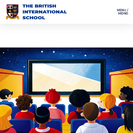
MENU /
МЕНЮ