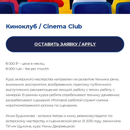
Киноклуб / Cinema Club
ОСТАВИТЬ ЗАЯВКУ / APPLY
8 000 ₽ – цена в месяц
8 000 rub – fee per month
Курс актерского мастерства направлен на развитие техники речи,
внимания, восприятия, воображения, практику публичного
выступления, раскрепощение эмоций, работу с телом, работу с
камерой. В рамках курса ребята отрабатывают технику движения,
разрабатывают сценарий. Итоговой работой служит съемка
короткометражного ролика по сценарию.
Инна Будникова - актриса театра и кино, режиссер,педагог по
актерскому мастерству и сценической речи. В 2015 году закончила
ТИ им Щукина, курс Нины Дворжецкой.