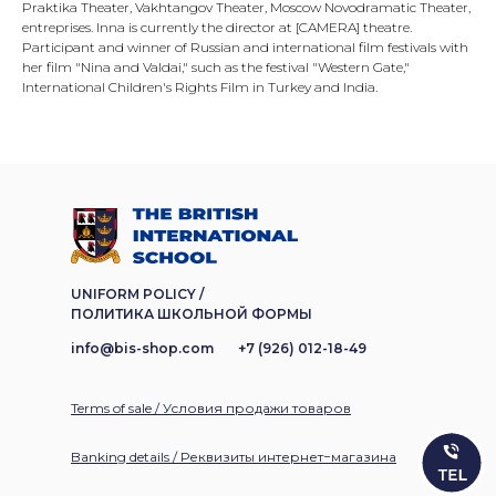
Praktika Theater, Vakhtangov Theater, Moscow Novodramatic Theater,
entreprises. Inna is currently the director at [CAMERA] theatre.
Participant and winner of Russian and international film festivals with
her film "Nina and Valdai," such as the festival "Western Gate,"
International Children's Rights Film in Turkey and India.
UNIFORM POLICY /
ПОЛИТИКА ШКОЛЬНОЙ ФОРМЫ
info@bis-shop.com
+7 (926) 012-18-49
Terms of sale / Условия продажи товаров
Banking details / Реквизиты интернет−магазина