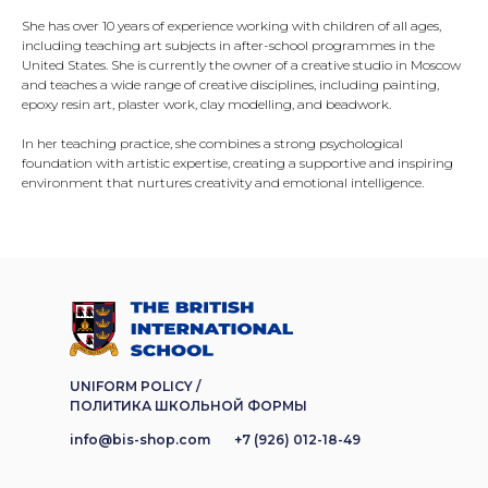
She has over 10 years of experience working with children of all ages,
including teaching art subjects in after-school programmes in the
United States. She is currently the owner of a creative studio in Moscow
and teaches a wide range of creative disciplines, including painting,
epoxy resin art, plaster work, clay modelling, and beadwork.
In her teaching practice, she combines a strong psychological
foundation with artistic expertise, creating a supportive and inspiring
environment that nurtures creativity and emotional intelligence.
UNIFORM POLICY /
ПОЛИТИКА ШКОЛЬНОЙ ФОРМЫ
info@bis-shop.com
+7 (926) 012-18-49