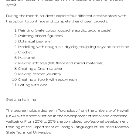
детей.
During the month, students explore four different creative areas, with
the option to continue and complete their chosen projects:
Painting (watercolour, gouache, acrylic, texture paste)
Painting plaster figurines
Botanical bas-relief
Modelling with dough, air-dry clay, sculpting clay and plasticine
Crochet
Macramé
Making soft toys (felt, fleece and mixed materials)
Creating a Dreamcatcher
Making beaded jewellery
Creating artwork with epoxy resin
Felting with wool
Svetlana Kalinina
The teacher holds a degree in Psychology from the University of Hawaii
(USA), with a specialisation in the development of social and emotional
wellbeing. From 2016 to 2018, she completed professional development
training at the Department of Foreign Languages of Bauman Moscow
State Technical University.