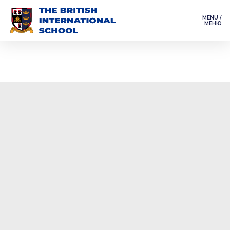
MENU /
МЕНЮ