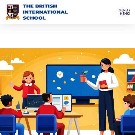
MENU /
МЕНЮ