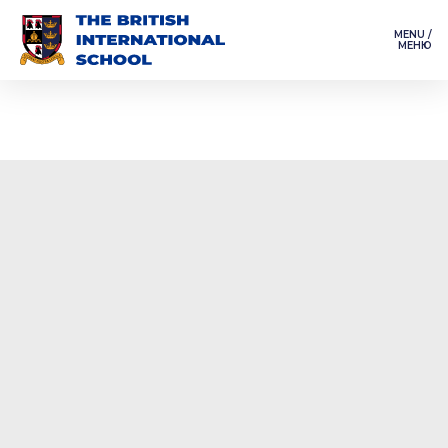
MENU /
МЕНЮ