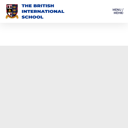
MENU /
МЕНЮ