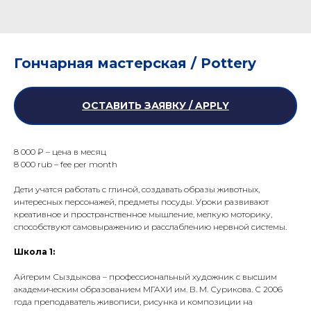
Гончарная мастерская / Pottery
ОСТАВИТЬ ЗАЯВКУ / APPLY
8 000 ₽ – цена в месяц
8 000 rub – fee per month
Дети учатся работать с глиной, создавать образы животных,
интересных персонажей, предметы посуды. Уроки развивают
креативное и пространственное мышление, мелкую моторику,
способствуют самовыражению и расслаблению нервной системы.
Школа 1:
Айгерим Сыздыкова – профессиональный художник с высшим
академическим образованием МГАХИ им. В. М. Сурикова. С 2006
года преподаватель живописи, рисунка и композиции на