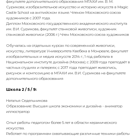
факультете дополнительного образования МГАХИ им. В. М.
Сурикова; изобразительное искусство и историю искусств в Magic
Castle School на английском языке. Членом Московского союза
художников с 2007 года.
Диплом Московского государственного академического института
им. В.И. Сурикова, факультет станковой живописи, художник
станковой живописи (2006 г.) Член Московского союза художников
Обучалась на отдельных курсах по современной живописи,
искусству, литературе Университета Квебека в Монреале, факультет
изобразительных и медиа искусств 2014 г.; 1 год работала в
Национальном институте дизайна (Москва); с 2009 года преподаёт в
частных студиях и галереях; с 2017 года преподает живопись,
рисунок и композицию в МГАХИ им. В.И. Сурикова на факультете
дополнительного образования
Школа 2 / 5 / 9:
Наталья Седельникова
Образование: Высшая школа экономики и дизайна - аниматор
иллюстратор
Опыт работы педагогом более 5 лет в области керамического
искусства.
Работает по программам охватывающие различные техники работы