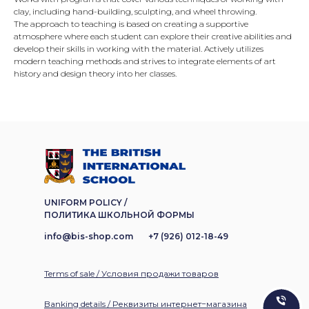
clay, including hand-building, sculpting, and wheel throwing.
The approach to teaching is based on creating a supportive
atmosphere where each student can explore their creative abilities and
develop their skills in working with the material. Actively utilizes
modern teaching methods and strives to integrate elements of art
history and design theory into her classes.
UNIFORM POLICY /
ПОЛИТИКА ШКОЛЬНОЙ ФОРМЫ
info@bis-shop.com
+7 (926) 012-18-49
Terms of sale / Условия продажи товаров
Banking details / Реквизиты интернет−магазина