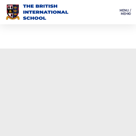
MENU /
МЕНЮ