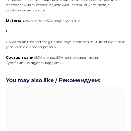
Изготовлен из смесовой однотонной пряжи синего цвета, с
ромбовидным узором.
Materials:
50% cotton, 50% polyacrylonitrile
/
Universal knitted vest for girls and boys. Made of a mixture of plain blue
yarn, with a diamond pattern.
Состав ткани:
50% хлопок, 50% полиакрилонитрил.
Type / Тип: Cardigans / Кардиганы
You may also like / Рекомендуем: