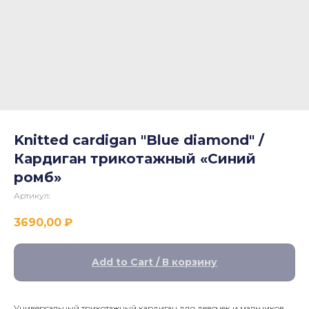
Knitted cardigan "Blue diamond" /
Кардиган трикотажный «Синий
ромб»
Артикул:
3690,00
₽
Add to Cart / В корзину
Универсальный трикотажный кардиган для девочек и мальчиков.